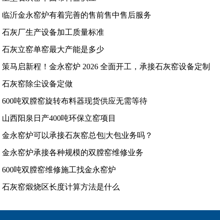
临沂金永窑炉有着完善的售前售中售后服务
石灰厂生产设备加工质量标准
石灰立窑单窑最大产能是多少
策马启新程！金永窑炉 2026 全面开工，承接石灰窑设备定制
石灰窑除尘设备定做
600吨双膛窑旋转布料器现货供应无需等待
山西阳泉日产400吨环保立窑项目
金永窑炉可以承接石灰窑总包|大包业务吗？
金永窑炉承接各种规模的双膛窑维修业务
600吨双膛窑维修施工找金永窑炉
石灰窑煅烧区长度计算方法是什么