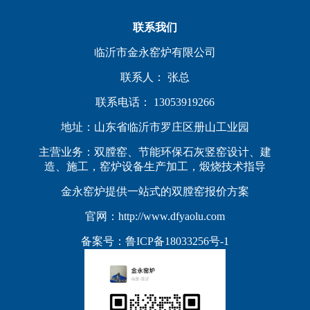
联系我们
临沂市金永窑炉有限公司
联系人： 张总
联系电话： 13053919266
地址：山东省临沂市罗庄区册山工业园
主营业务：双膛窑、节能环保石灰竖窑设计、建
造、施工，窑炉设备生产加工，煅烧技术指导
金永窑炉提供一站式的双膛窑报价方案
官网：http://www.dfyaolu.com
备案号：
鲁ICP备18033256号-1