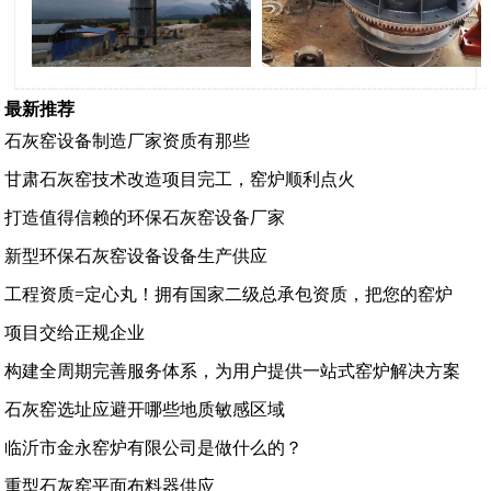
最新推荐
石灰窑设备制造厂家资质有那些
甘肃石灰窑技术改造项目完工，窑炉顺利点火
打造值得信赖的环保石灰窑设备厂家
新型环保石灰窑设备设备生产供应
工程资质=定心丸！拥有国家二级总承包资质，把您的窑炉
项目交给正规企业
构建全周期完善服务体系，为用户提供一站式窑炉解决方案
石灰窑选址应避开哪些地质敏感区域
临沂市金永窑炉有限公司是做什么的？
重型石灰窑平面布料器供应