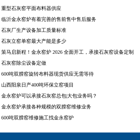
重型石灰窑平面布料器供应
临沂金永窑炉有着完善的售前售中售后服务
石灰厂生产设备加工质量标准
石灰立窑单窑最大产能是多少
策马启新程！金永窑炉 2026 全面开工，承接石灰窑设备定制
石灰窑除尘设备定做
600吨双膛窑旋转布料器现货供应无需等待
山西阳泉日产400吨环保立窑项目
金永窑炉可以承接石灰窑总包|大包业务吗？
金永窑炉承接各种规模的双膛窑维修业务
600吨双膛窑维修施工找金永窑炉