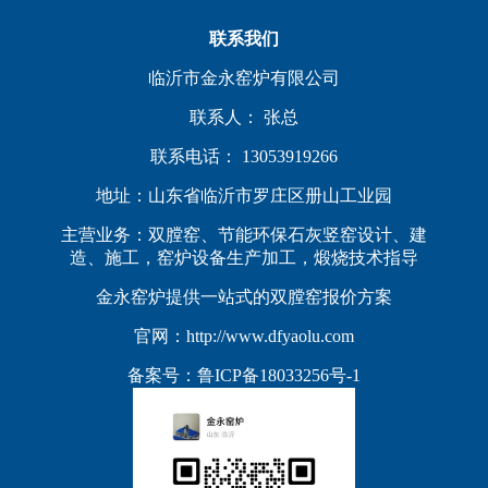
联系我们
临沂市金永窑炉有限公司
联系人： 张总
联系电话： 13053919266
地址：山东省临沂市罗庄区册山工业园
主营业务：双膛窑、节能环保石灰竖窑设计、建
造、施工，窑炉设备生产加工，煅烧技术指导
金永窑炉提供一站式的双膛窑报价方案
官网：http://www.dfyaolu.com
备案号：
鲁ICP备18033256号-1