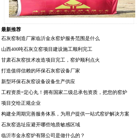
最新推荐
石灰窑制造厂家临沂金永窑炉服务范围是什么
山西400吨石灰立窑项目建设施工顺利完工
甘肃石灰窑技术改造项目完工，窑炉顺利点火
打造值得信赖的环保石灰窑设备厂家
新型环保石灰窑设备设备生产供应
工程资质=定心丸！拥有国家二级总承包资质，把您的窑炉
项目交给正规企业
构建全周期完善服务体系，为用户提供一站式窑炉解决方案
石灰窑选址应避开哪些地质敏感区域
临沂市金永窑炉有限公司是做什么的？