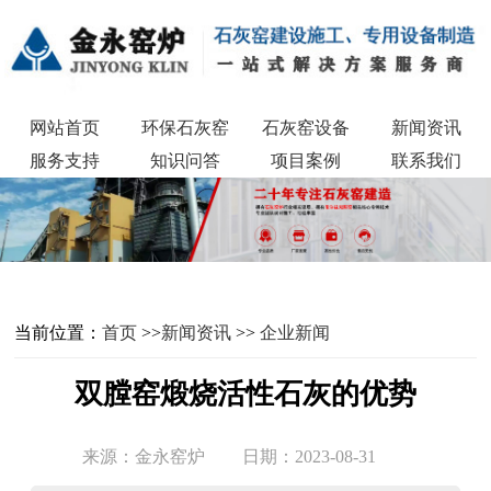
网站首页
环保石灰窑
石灰窑设备
新闻资讯
服务支持
知识问答
项目案例
联系我们
当前位置：
首页
>>
新闻资讯
>>
企业新闻
双膛窑煅烧活性石灰的优势
来源：金永窑炉
日期：2023-08-31