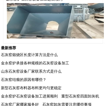
最新推荐
石灰窑煅烧区长度计算方法是什么
金永窑炉承接各种规模的石灰窑设备加工
山东石灰窑设备厂家联系方式是什么
石灰窑结瘤的原因有哪些？
新型石灰窑布料器布料更均匀更稳定
金永窑炉石灰窑设备加工进展顺利
重型石灰窑四面卸灰机
石灰窑厂家哪家服务好
石灰窑卸灰需要注意哪些事项