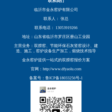
联系我们
临沂市金永窑炉有限公司
联系人： 张总
联系电话： 13053919266
地址：山东省临沂市罗庄区册山工业园
主营业务：双膛窑、节能环保石灰竖窑设计、建
造、施工，窑炉设备生产加工，煅烧技术指导
金永窑炉提供一站式的双膛窑报价方案
官网：http://www.dfyaolu.com
备案号：
鲁ICP备18033256号-1