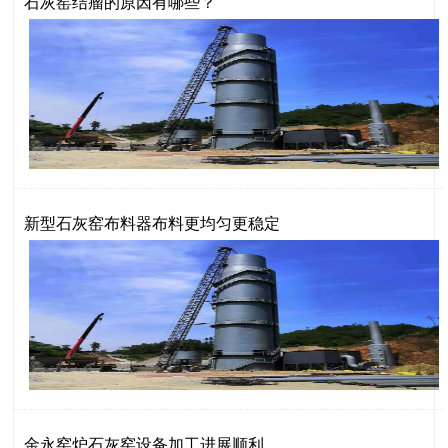
石灰窑结瘤的原因有哪些？
新型石灰窑布料器布料更均匀更稳定
金永窑炉石灰窑设备加工进展顺利