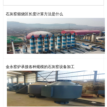
石灰窑煅烧区长度计算方法是什么
金永窑炉承接各种规模的石灰窑设备加工