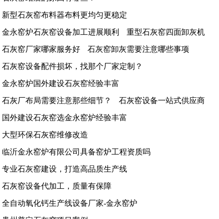
新型石灰窑布料器布料更均匀更稳定
金永窑炉石灰窑设备加工进展顺利
重型石灰窑四面卸灰机
石灰窑厂家哪家服务好
石灰窑卸灰需要注意哪些事项
石灰窑设备配件损坏，找那个厂家定制？
金永窑炉国外建设石灰窑经验丰富
石灰厂布局需要注意那些细节？
石灰窑设备一站式供应商
国外建设石灰窑选金永窑炉经验丰富
大型环保石灰窑维修改造
临沂金永窑炉有限公司具备窑炉工程资质吗
专业石灰窑建设，打造高品质生产线
石灰窑设备代加工，质量有保障
全自动氧化钙生产线设备厂家-金永窑炉