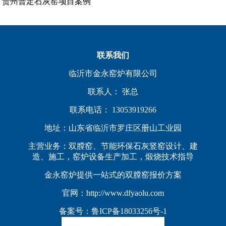
贵州普定石灰窑项目案例
联系我们
临沂市金永窑炉有限公司
联系人： 张总
联系电话： 13053919266
地址：山东省临沂市罗庄区册山工业园
主营业务：双膛窑、节能环保石灰竖窑设计、建
造、施工，窑炉设备生产加工，煅烧技术指导
金永窑炉提供一站式的双膛窑报价方案
官网：http://www.dfyaolu.com
备案号：
鲁ICP备18033256号-1